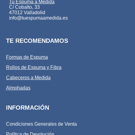
Tu Espuma a Medida
C/ Cobalto, 33
47012 Valladolid
info@tuespumaamedida.es
TE RECOMENDAMOS
Formas de Espuma
Rollos de Espuma y Fibra
Cabeceros a Medida
Almohadas
INFORMACIÓN
Condiciones Generales de Venta
Política de Devolución