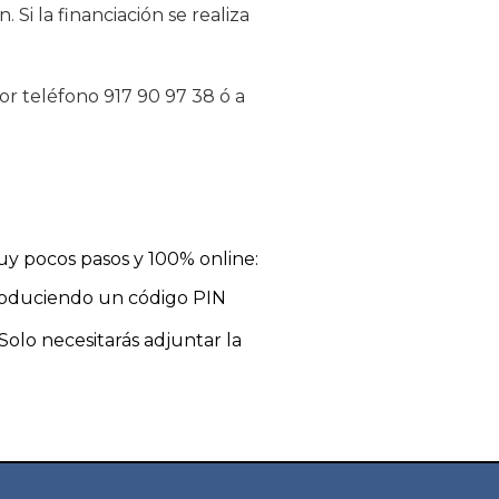
 Si la financiación se realiza
por teléfono 917 90 97 38 ó a
muy pocos pasos y 100% online:
ntroduciendo un código PIN
Solo necesitarás adjuntar la