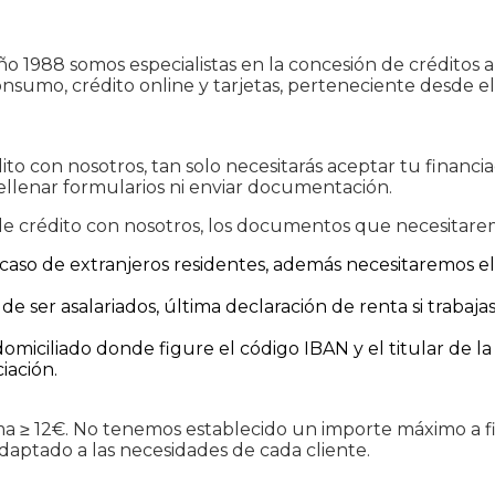
o 1988 somos especialistas en la concesión de créditos
onsumo, crédito online y tarjetas, perteneciente desde 
dito con nosotros, tan solo necesitarás aceptar tu financ
ellenar formularios ni enviar documentación.
 de crédito con nosotros, los documentos que necesitare
el caso de extranjeros residentes, además necesitaremos
 de ser asalariados, última declaración de renta si traba
domiciliado donde figure el código IBAN y el titular de 
iación.
a ≥ 12€. No tenemos establecido un importe máximo a f
ptado a las necesidades de cada cliente.