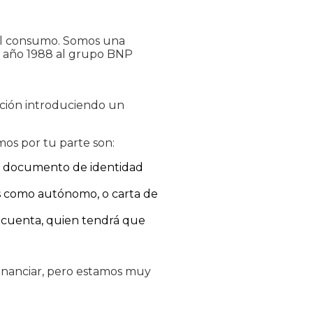
 al consumo. Somos una
el año 1988 al grupo BNP
iación introduciendo un
mos por tu parte son:
 el documento de identidad
jas como autónomo, o carta de
la cuenta, quien tendrá que
inanciar, pero estamos muy