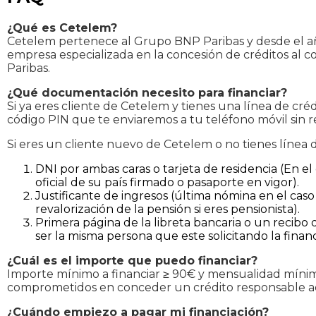
¿Qué es Cetelem?
Cetelem pertenece al Grupo BNP Paribas y desde el añ
empresa especializada en la concesión de créditos al c
Paribas.
¿Qué documentación necesito para financiar?
Si ya eres cliente de Cetelem y tienes una línea de cré
código PIN que te enviaremos a tu teléfono móvil sin r
Si eres un cliente nuevo de Cetelem o no tienes línea
DNI por ambas caras o tarjeta de residencia (En 
oficial de su país firmado o pasaporte en vigor).
Justificante de ingresos (última nómina en el caso
revalorización de la pensión si eres pensionista).
Primera página de la libreta bancaria o un recibo 
ser la misma persona que este solicitando la financ
¿Cuál es el importe que puedo financiar?
Importe mínimo a financiar ≥ 90€ y mensualidad mínim
comprometidos en conceder un crédito responsable ada
¿Cuándo empiezo a pagar mi financiación?