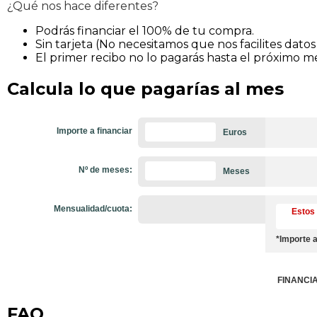
¿Qué nos hace diferentes?
Podrás financiar el 100% de tu compra.
Sin tarjeta (No necesitamos que nos facilites datos
El primer recibo no lo pagarás hasta el próximo m
Calcula lo que pagarías al mes
Importe a financiar
Euros
Nº de meses:
Meses
Mensualidad/cuota:
Estos 
*Importe a
FINANCI
FAQ