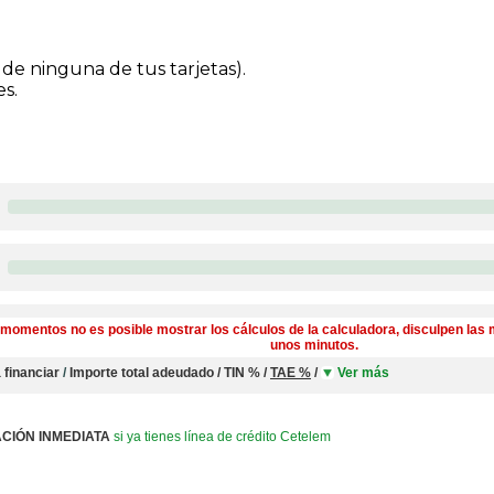
 de ninguna de tus tarjetas).
es.
momentos no es posible mostrar los cálculos de la calculadora, disculpen las 
unos minutos.
 financiar
/
Importe total adeudado
/
TIN
%
/
TAE
%
/
Ver más
ACIÓN INMEDIATA
si ya tienes línea de crédito Cetelem