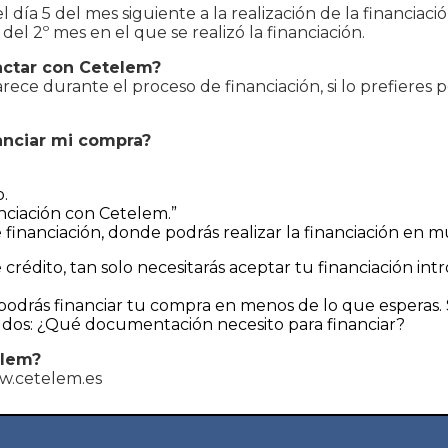
ía 5 del mes siguiente a la realización de la financiación.
5 del 2º mes en el que se realizó la financiación.
actar con Cetelem?
rece durante el proceso de financiación, si lo prefieres 
anciar mi compra?
.
anciación con Cetelem.”
 financiación, donde podrás realizar la financiación en 
e crédito, tan solo necesitarás aceptar tu financiación i
, podrás financiar tu compra en menos de lo que esperas. 
dos: ¿Qué documentación necesito para financiar?
elem?
w.cetelem.es