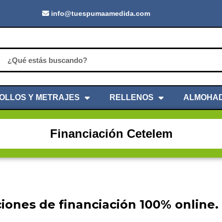
info@tuespumaamedida.com
OLLOS Y METRAJES
RELLENOS
ALMOHA
Financiación Cetelem
iones de financiación 100% online.