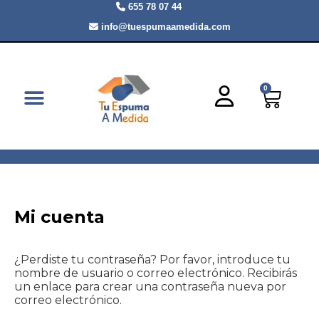
655 78 07 44
info@tuespumaamedida.com
0
ROLLOS Y METRAJES
CABECEROS A MEDIDA
Mi cuenta
¿Perdiste tu contraseña? Por favor, introduce tu
nombre de usuario o correo electrónico. Recibirás
un enlace para crear una contraseña nueva por
correo electrónico.