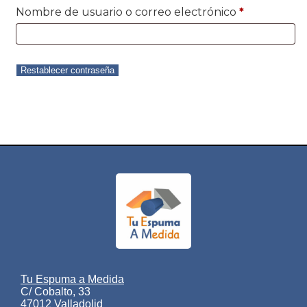
Nombre de usuario o correo electrónico
*
Restablecer contraseña
Tu Espuma a Medida
C/ Cobalto, 33
47012 Valladolid