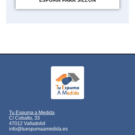
ESPUMA PARA SILLÓN
Tu Espuma a Medida
C/ Cobalto, 33
47012 Valladolid
info@tuespumaamedida.es