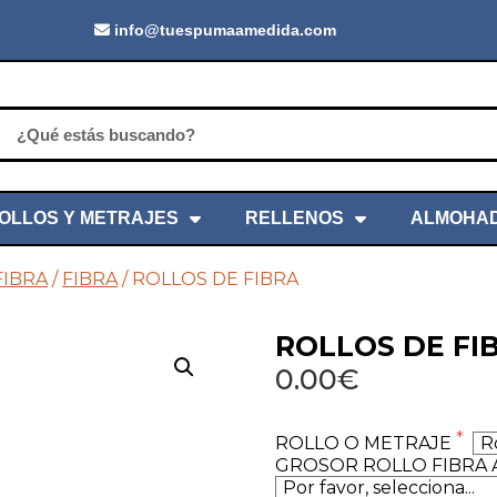
info@tuespumaamedida.com
OLLOS Y METRAJES
RELLENOS
ALMOHA
FIBRA
/
FIBRA
/ ROLLOS DE FIBRA
ROLLOS DE FI
0.00€
ROLLO O METRAJE
GROSOR ROLLO FIBRA 