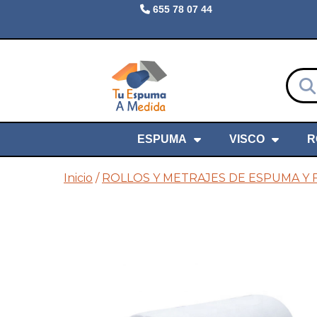
655 78 07 44
ESPUMA
VISCO
R
Inicio
/
ROLLOS Y METRAJES DE ESPUMA Y 