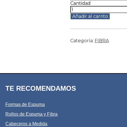
Cantidad
Añadir al carrito
Categoría:
FIBRA
TE RECOMENDAMOS
Formas de Espuma
Rollos de Espuma y Fibra
Cabeceros a Medida